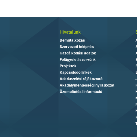
Hivatalunk
Bemutatkozás
Szervezeti felépítés
Gazdálkodási adatok
Felügyeleti szervünk
Projektek
Kapcsolódó linkek
Adatkezelési tájékoztató
Akadálymentességi nyilatkozat
Üzemeltetési információ