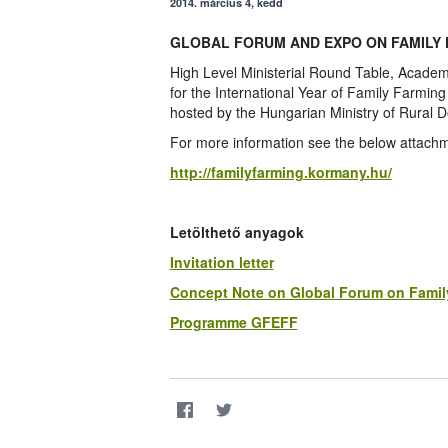
2014. március 4, kedd
GLOBAL FORUM AND EXPO ON FAMILY FA
High Level Ministerial Round Table, Academ
for the International Year of Family Farmi
hosted by the Hungarian Ministry of Rural 
For more information see the below attachme
http://familyfarming.kormany.hu/
Letölthető anyagok
Invitation letter
Concept Note on Global Forum on Famil
Programme GFEFF