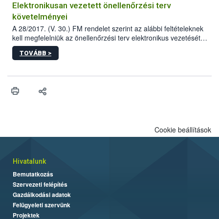
Elektronikusan vezetett önellenőrzési terv
követelményei
A 28/2017. (V. 30.) FM rendelet szerint az alábbi feltételeknek
kell megfelelniük az önellenőrzési terv elektronikus vezetését
biztosító informatikai rendszereknek.
TOVÁBB >
Cookie beállítások
Hivatalunk
Bemutatkozás
Szervezeti felépítés
Gazdálkodási adatok
Felügyeleti szervünk
Projektek