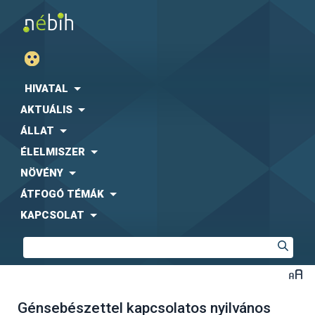
HIVATAL
AKTUÁLIS
ÁLLAT
ÉLELMISZER
NÖVÉNY
ÁTFOGÓ TÉMÁK
KAPCSOLAT
Génsebészettel kapcsolatos nyilvános