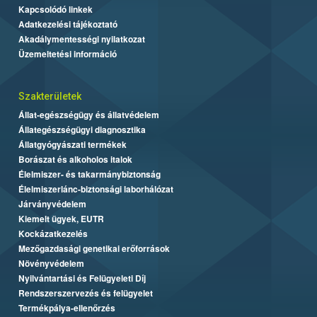
Kapcsolódó linkek
Adatkezelési tájékoztató
Akadálymentességi nyilatkozat
Üzemeltetési információ
Szakterületek
Állat-egészségügy és állatvédelem
Állategészségügyi diagnosztika
Állatgyógyászati termékek
Borászat és alkoholos italok
Élelmiszer- és takarmánybiztonság
Élelmiszerlánc-biztonsági laborhálózat
Járványvédelem
Kiemelt ügyek, EUTR
Kockázatkezelés
Mezőgazdasági genetikai erőforrások
Növényvédelem
Nyilvántartási és Felügyeleti Díj
Rendszerszervezés és felügyelet
Termékpálya-ellenőrzés