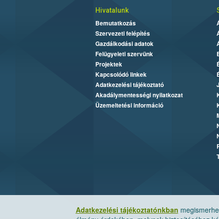
Hivatalunk
Bemutatkozás
Szervezeti felépítés
Gazdálkodási adatok
Felügyeleti szervünk
Projektek
Kapcsolódó linkek
Adatkezelési tájékoztató
Akadálymentességi nyilatkozat
Üzemeltetési információ
Adatkezelési tájékoztatónkban
megismerheti