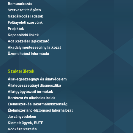
Bemutatkozás
Szervezeti felépítés
Gazdálkodási adatok
Felügyeleti szervünk
Projektek
Kapcsolódó linkek
Adatkezelési tájékoztató
Akadálymentességi nyilatkozat
Üzemeltetési információ
Szakterületek
Állat-egészségügy és állatvédelem
Állategészségügyi diagnosztika
Állatgyógyászati termékek
Borászat és alkoholos italok
Élelmiszer- és takarmánybiztonság
Élelmiszerlánc-biztonsági laborhálózat
Járványvédelem
Kiemelt ügyek, EUTR
Kockázatkezelés