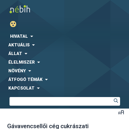
HIVATAL
AKTUÁLIS
ÁLLAT
ÉLELMISZER
NÖVÉNY
ÁTFOGÓ TÉMÁK
KAPCSOLAT
Gávavencsellői cég cukrászati