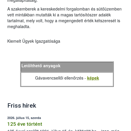
megállapításáig.
A szakemberek a kereskedelmi forgalomban és sütőüzemben
vett mintákban mutatták ki a magas tartósítószer adalék
tartalmat, mely volt, hogy a megengedett érték kétszeresét is
meghaladta.
Kiemelt Ügyek Igazgatósága
Letölthető anyagok
Gávavencsellői ellenőrzés -
képek
Friss hírek
2026. július 15, szerda
125 éve történt