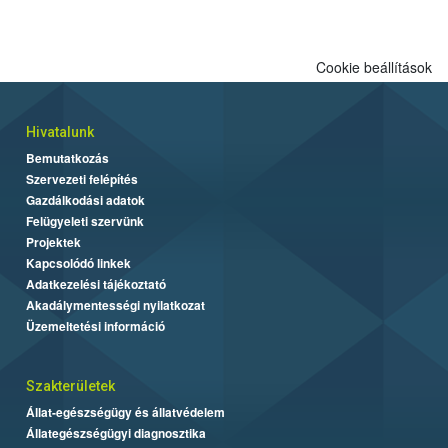
engedélyezett.
Cookie beállítások
Hivatalunk
Bemutatkozás
Szervezeti felépítés
Gazdálkodási adatok
Felügyeleti szervünk
Projektek
Kapcsolódó linkek
Adatkezelési tájékoztató
Akadálymentességi nyilatkozat
Üzemeltetési információ
Szakterületek
Állat-egészségügy és állatvédelem
Állategészségügyi diagnosztika