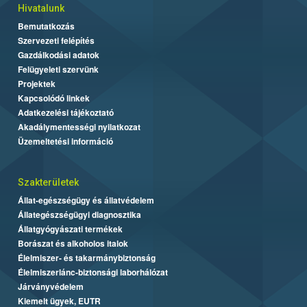
Hivatalunk
Bemutatkozás
Szervezeti felépítés
Gazdálkodási adatok
Felügyeleti szervünk
Projektek
Kapcsolódó linkek
Adatkezelési tájékoztató
Akadálymentességi nyilatkozat
Üzemeltetési információ
Szakterületek
Állat-egészségügy és állatvédelem
Állategészségügyi diagnosztika
Állatgyógyászati termékek
Borászat és alkoholos italok
Élelmiszer- és takarmánybiztonság
Élelmiszerlánc-biztonsági laborhálózat
Járványvédelem
Kiemelt ügyek, EUTR