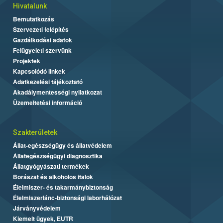
Hivatalunk
Bemutatkozás
Szervezeti felépítés
Gazdálkodási adatok
Felügyeleti szervünk
Projektek
Kapcsolódó linkek
Adatkezelési tájékoztató
Akadálymentességi nyilatkozat
Üzemeltetési információ
Szakterületek
Állat-egészségügy és állatvédelem
Állategészségügyi diagnosztika
Állatgyógyászati termékek
Borászat és alkoholos italok
Élelmiszer- és takarmánybiztonság
Élelmiszerlánc-biztonsági laborhálózat
Járványvédelem
Kiemelt ügyek, EUTR