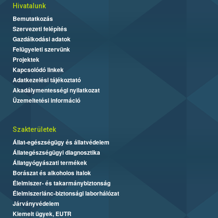
Hivatalunk
Bemutatkozás
Szervezeti felépítés
Gazdálkodási adatok
Felügyeleti szervünk
Projektek
Kapcsolódó linkek
Adatkezelési tájékoztató
Akadálymentességi nyilatkozat
Üzemeltetési információ
Szakterületek
Állat-egészségügy és állatvédelem
Állategészségügyi diagnosztika
Állatgyógyászati termékek
Borászat és alkoholos italok
Élelmiszer- és takarmánybiztonság
Élelmiszerlánc-biztonsági laborhálózat
Járványvédelem
Kiemelt ügyek, EUTR