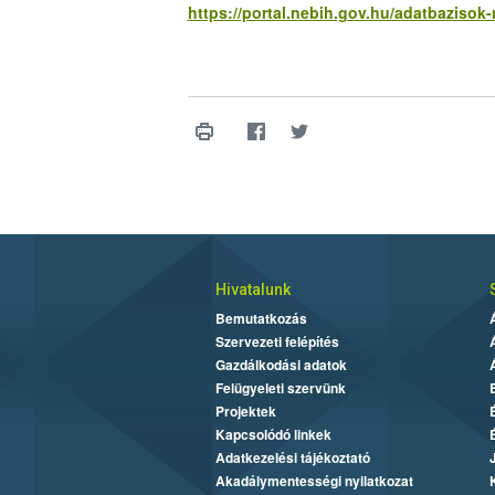
https://portal.nebih.gov.hu/adatbazisok
Hivatalunk
Bemutatkozás
Szervezeti felépítés
Gazdálkodási adatok
Felügyeleti szervünk
Projektek
Kapcsolódó linkek
Adatkezelési tájékoztató
Akadálymentességi nyilatkozat