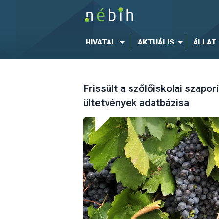
HIVATAL
AKTUÁLIS
ÁLLAT
Frissült a szőlőiskolai szapo
ültetvények adatbázisa