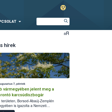
PCSOLAT
s hírek
augusztus 7, péntek
b vármegyében jelent meg a
srontó karcsúdíszbogár
 területen, Borsod-Abaúj-Zemplén
gyében is igazolta a Nemzeti
iszerlánc-biztonsági Hivatal (Nébih) a