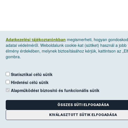
Adatkezelési tájékoztatónkban
megismerheti, hogyan gondosko
adatai védelméről. Weboldalunk cookie-kat (sütiket) használ a jobb 
élmény érdekében, melynek biztosításához kérjük, kattintson az „E
gombra.
Statisztikai célú sütik
Hirdetési célú sütik
Alapműködést biztosító és funkcionális sütik
ÖSSZES SÜTI ELFOGADÁSA
KIVÁLASZTOTT SÜTIK ELFOGADÁSA