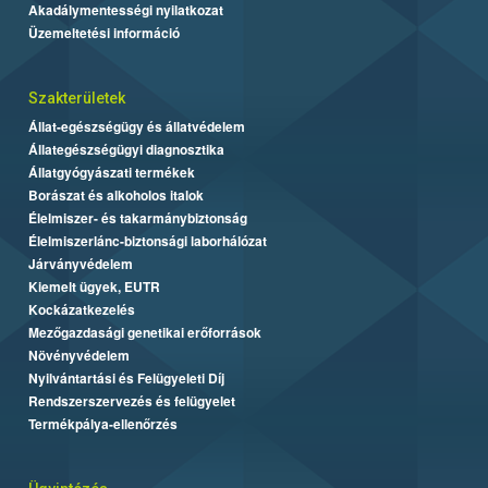
Akadálymentességi nyilatkozat
Üzemeltetési információ
Szakterületek
Állat-egészségügy és állatvédelem
Állategészségügyi diagnosztika
Állatgyógyászati termékek
Borászat és alkoholos italok
Élelmiszer- és takarmánybiztonság
Élelmiszerlánc-biztonsági laborhálózat
Járványvédelem
Kiemelt ügyek, EUTR
Kockázatkezelés
Mezőgazdasági genetikai erőforrások
Növényvédelem
Nyilvántartási és Felügyeleti Díj
Rendszerszervezés és felügyelet
Termékpálya-ellenőrzés