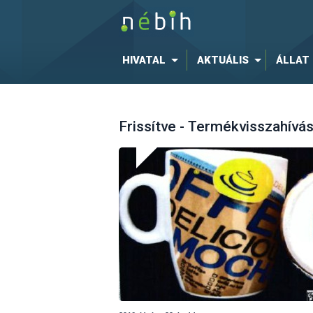
HIVATAL
AKTUÁLIS
ÁLLAT
Frissítve - Termékvisszahív