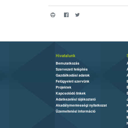
Hivatalunk
Bemutatkozás
Szervezeti felépítés
Gazdálkodási adatok
Felügyeleti szervünk
Projektek
Kapcsolódó linkek
Adatkezelési tájékoztató
Akadálymentességi nyilatkozat
Üzemeltetési információ