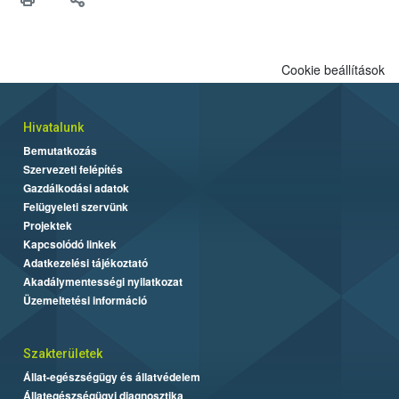
Cookie beállítások
Hivatalunk
Bemutatkozás
Szervezeti felépítés
Gazdálkodási adatok
Felügyeleti szervünk
Projektek
Kapcsolódó linkek
Adatkezelési tájékoztató
Akadálymentességi nyilatkozat
Üzemeltetési információ
Szakterületek
Állat-egészségügy és állatvédelem
Állategészségügyi diagnosztika