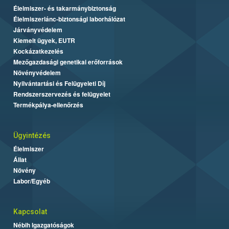
Élelmiszer- és takarmánybiztonság
Élelmiszerlánc-biztonsági laborhálózat
Járványvédelem
Kiemelt ügyek, EUTR
Kockázatkezelés
Mezőgazdasági genetikai erőforrások
Növényvédelem
Nyilvántartási és Felügyeleti Díj
Rendszerszervezés és felügyelet
Termékpálya-ellenőrzés
Ügyintézés
Élelmiszer
Állat
Növény
Labor/Egyéb
Kapcsolat
Nébih Igazgatóságok