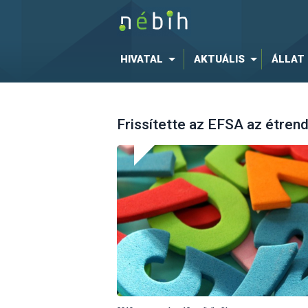
HIVATAL
AKTUÁLIS
ÁLLAT
Frissítette az EFSA az étren