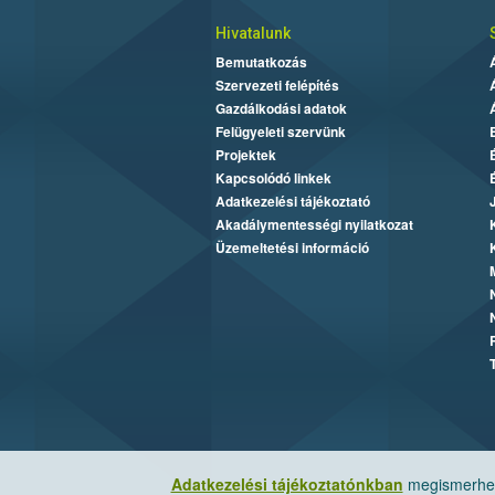
Hivatalunk
Bemutatkozás
Szervezeti felépítés
Gazdálkodási adatok
Felügyeleti szervünk
Projektek
Kapcsolódó linkek
Adatkezelési tájékoztató
Akadálymentességi nyilatkozat
Üzemeltetési információ
Adatkezelési tájékoztatónkban
megismerheti