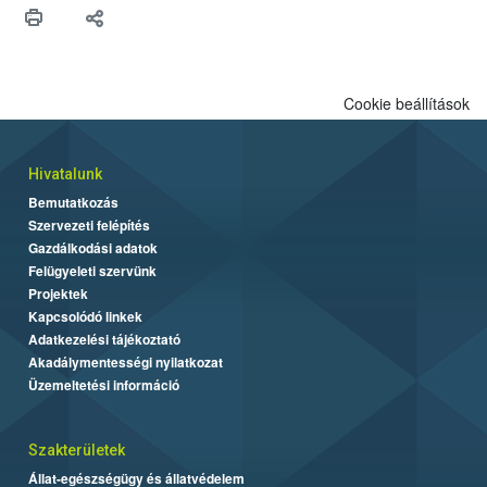
Cookie beállítások
Hivatalunk
Bemutatkozás
Szervezeti felépítés
Gazdálkodási adatok
Felügyeleti szervünk
Projektek
Kapcsolódó linkek
Adatkezelési tájékoztató
Akadálymentességi nyilatkozat
Üzemeltetési információ
Szakterületek
Állat-egészségügy és állatvédelem