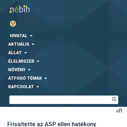
HIVATAL
AKTUÁLIS
ÁLLAT
ÉLELMISZER
NÖVÉNY
ÁTFOGÓ TÉMÁK
KAPCSOLAT
Frissítette az ASP ellen hatékony