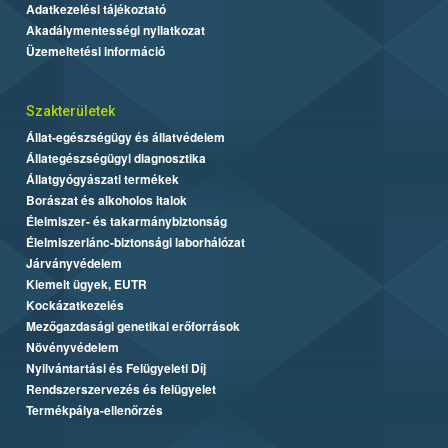
Adatkezelési tájékoztató
Akadálymentességi nyilatkozat
Üzemeltetési információ
Szakterületek
Állat-egészségügy és állatvédelem
Állategészségügyi diagnosztika
Állatgyógyászati termékek
Borászat és alkoholos italok
Élelmiszer- és takarmánybiztonság
Élelmiszerlánc-biztonsági laborhálózat
Járványvédelem
Kiemelt ügyek, EUTR
Kockázatkezelés
Mezőgazdasági genetikai erőforrások
Növényvédelem
Nyilvántartási és Felügyeleti Díj
Rendszerszervezés és felügyelet
Termékpálya-ellenőrzés