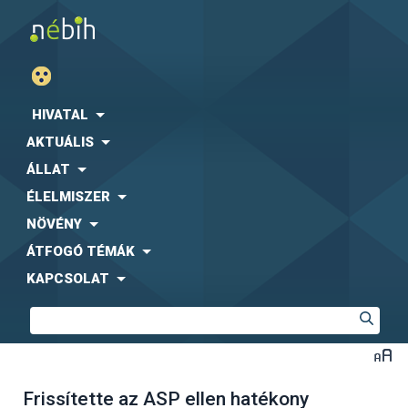
HIVATAL
AKTUÁLIS
ÁLLAT
ÉLELMISZER
NÖVÉNY
ÁTFOGÓ TÉMÁK
KAPCSOLAT
Frissítette az ASP ellen hatékony