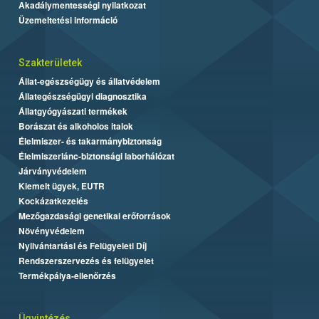
Akadálymentességi nyilatkozat
Üzemeltetési információ
Szakterületek
Állat-egészségügy és állatvédelem
Állategészségügyi diagnosztika
Állatgyógyászati termékek
Borászat és alkoholos italok
Élelmiszer- és takarmánybiztonság
Élelmiszerlánc-biztonsági laborhálózat
Járványvédelem
Kiemelt ügyek, EUTR
Kockázatkezelés
Mezőgazdasági genetikai erőforrások
Növényvédelem
Nyilvántartási és Felügyeleti Díj
Rendszerszervezés és felügyelet
Termékpálya-ellenőrzés
Ügyintézés