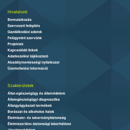
Hivatalunk
Bemutatkozás
Szervezeti felépítés
Gazdálkodási adatok
Felügyeleti szervünk
Projektek
Kapcsolódó linkek
Adatkezelési tájékoztató
Akadálymentességi nyilatkozat
Üzemeltetési információ
Szakterületek
Állat-egészségügy és állatvédelem
Állategészségügyi diagnosztika
Állatgyógyászati termékek
Borászat és alkoholos italok
Élelmiszer- és takarmánybiztonság
Élelmiszerlánc-biztonsági laborhálózat
Járványvédelem