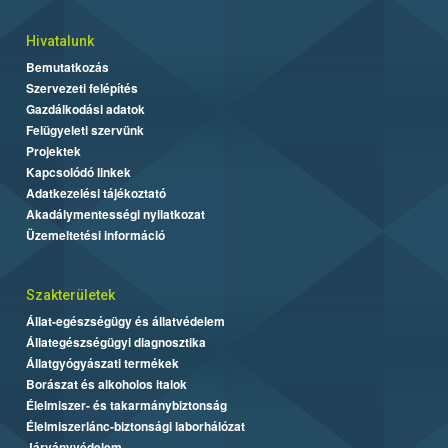
Hivatalunk
Bemutatkozás
Szervezeti felépítés
Gazdálkodási adatok
Felügyeleti szervünk
Projektek
Kapcsolódó linkek
Adatkezelési tájékoztató
Akadálymentességi nyilatkozat
Üzemeltetési információ
Szakterületek
Állat-egészségügy és állatvédelem
Állategészségügyi diagnosztika
Állatgyógyászati termékek
Borászat és alkoholos italok
Élelmiszer- és takarmánybiztonság
Élelmiszerlánc-biztonsági laborhálózat
Járványvédelem