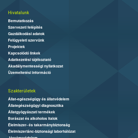
Hivatalunk
Bemutatkozás
Szervezeti felépítés
Gazdálkodási adatok
Felügyeleti szervünk
Projektek
Kapcsolódó linkek
Adatkezelési tájékoztató
Akadálymentességi nyilatkozat
Üzemeltetési információ
Szakterületek
Állat-egészségügy és állatvédelem
Állategészségügyi diagnosztika
Állatgyógyászati termékek
Borászat és alkoholos italok
Élelmiszer- és takarmánybiztonság
Élelmiszerlánc-biztonsági laborhálózat
Járványvédelem