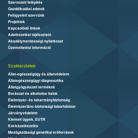
Szervezeti felépítés
Gazdálkodási adatok
Felügyeleti szervünk
Projektek
Kapcsolódó linkek
Adatkezelési tájékoztató
Akadálymentességi nyilatkozat
Üzemeltetési információ
Szakterületek
Állat-egészségügy és állatvédelem
Állategészségügyi diagnosztika
Állatgyógyászati termékek
Borászat és alkoholos italok
Élelmiszer- és takarmánybiztonság
Élelmiszerlánc-biztonsági laborhálózat
Járványvédelem
Kiemelt ügyek, EUTR
Kockázatkezelés
Mezőgazdasági genetikai erőforrások