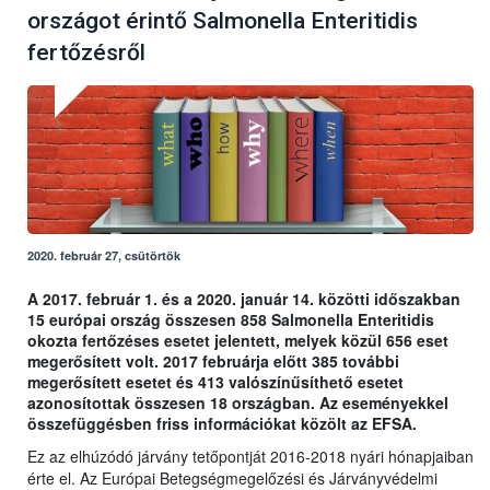
országot érintő Salmonella Enteritidis
fertőzésről
2020. február 27, csütörtök
A 2017. február 1. és a 2020. január 14. közötti időszakban
15 európai ország összesen 858 Salmonella Enteritidis
okozta fertőzéses esetet jelentett, melyek közül 656 eset
megerősített volt. 2017 februárja előtt 385 további
megerősített esetet és 413 valószínűsíthető esetet
azonosítottak összesen 18 országban. Az eseményekkel
összefüggésben friss információkat közölt az EFSA.
Ez az elhúzódó járvány tetőpontját 2016-2018 nyári hónapjaiban
érte el. Az Európai Betegségmegelőzési és Járványvédelmi