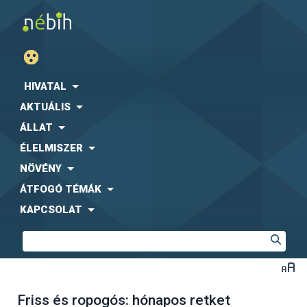
HIVATAL
AKTUÁLIS
ÁLLAT
ÉLELMISZER
NÖVÉNY
ÁTFOGÓ TÉMÁK
KAPCSOLAT
Friss és ropogós: hónapos retket