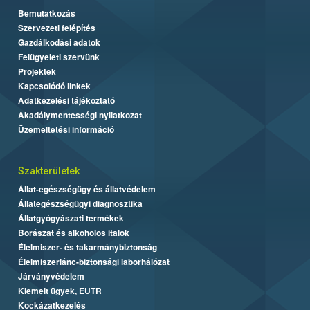
Bemutatkozás
Szervezeti felépítés
Gazdálkodási adatok
Felügyeleti szervünk
Projektek
Kapcsolódó linkek
Adatkezelési tájékoztató
Akadálymentességi nyilatkozat
Üzemeltetési információ
Szakterületek
Állat-egészségügy és állatvédelem
Állategészségügyi diagnosztika
Állatgyógyászati termékek
Borászat és alkoholos italok
Élelmiszer- és takarmánybiztonság
Élelmiszerlánc-biztonsági laborhálózat
Járványvédelem
Kiemelt ügyek, EUTR
Kockázatkezelés