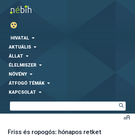
HIVATAL
AKTUÁLIS
ÁLLAT
ÉLELMISZER
NÖVÉNY
ÁTFOGÓ TÉMÁK
KAPCSOLAT
Friss és ropogós: hónapos retket