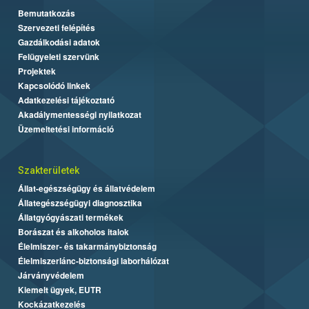
Bemutatkozás
Szervezeti felépítés
Gazdálkodási adatok
Felügyeleti szervünk
Projektek
Kapcsolódó linkek
Adatkezelési tájékoztató
Akadálymentességi nyilatkozat
Üzemeltetési információ
Szakterületek
Állat-egészségügy és állatvédelem
Állategészségügyi diagnosztika
Állatgyógyászati termékek
Borászat és alkoholos italok
Élelmiszer- és takarmánybiztonság
Élelmiszerlánc-biztonsági laborhálózat
Járványvédelem
Kiemelt ügyek, EUTR
Kockázatkezelés