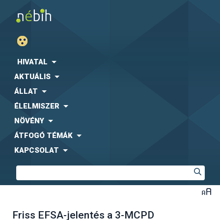
HIVATAL
AKTUÁLIS
ÁLLAT
ÉLELMISZER
NÖVÉNY
ÁTFOGÓ TÉMÁK
KAPCSOLAT
Friss EFSA-jelentés a 3-MCPD