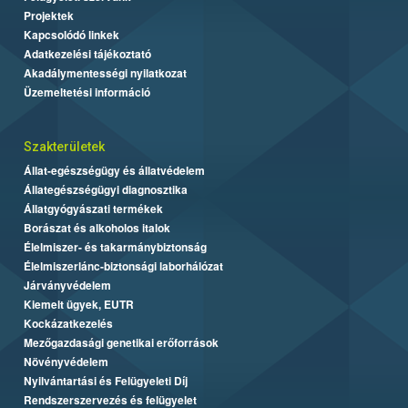
Projektek
Kapcsolódó linkek
Adatkezelési tájékoztató
Akadálymentességi nyilatkozat
Üzemeltetési információ
Szakterületek
Állat-egészségügy és állatvédelem
Állategészségügyi diagnosztika
Állatgyógyászati termékek
Borászat és alkoholos italok
Élelmiszer- és takarmánybiztonság
Élelmiszerlánc-biztonsági laborhálózat
Járványvédelem
Kiemelt ügyek, EUTR
Kockázatkezelés
Mezőgazdasági genetikai erőforrások
Növényvédelem
Nyilvántartási és Felügyeleti Díj
Rendszerszervezés és felügyelet