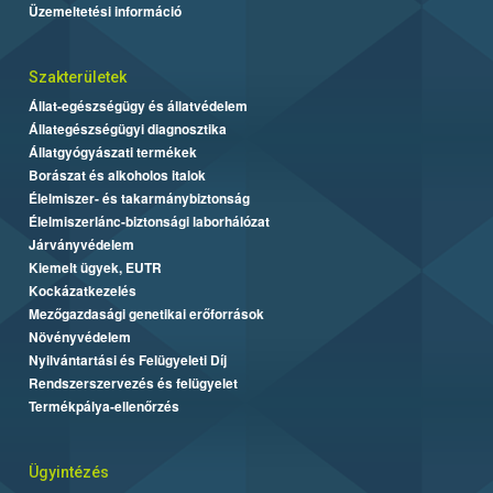
Üzemeltetési információ
Szakterületek
Állat-egészségügy és állatvédelem
Állategészségügyi diagnosztika
Állatgyógyászati termékek
Borászat és alkoholos italok
Élelmiszer- és takarmánybiztonság
Élelmiszerlánc-biztonsági laborhálózat
Járványvédelem
Kiemelt ügyek, EUTR
Kockázatkezelés
Mezőgazdasági genetikai erőforrások
Növényvédelem
Nyilvántartási és Felügyeleti Díj
Rendszerszervezés és felügyelet
Termékpálya-ellenőrzés
Ügyintézés