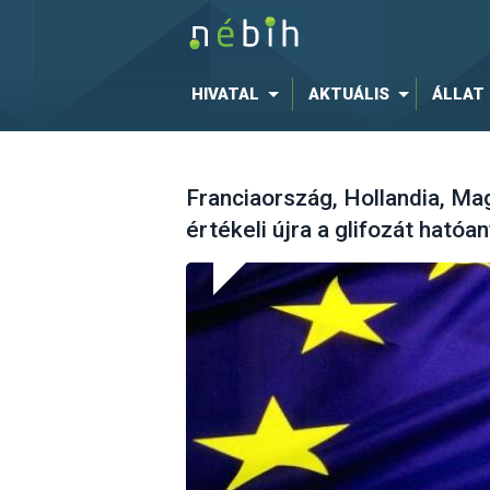
HIVATAL
AKTUÁLIS
ÁLLAT
Franciaország, Hollandia, M
értékeli újra a glifozát hatóa