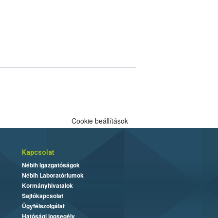
Cookie beállítások
Kapcsolat
Nébih Igazgatóságok
Nébih Laboratóriumok
Kormányhivatalok
Sajtókapcsolat
Ügyfélszolgálat
Hatósági jogsegély