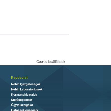
Cookie beállítások
Kapcsolat
Nébih Igazgatóságok
Nébih Laboratóriumok
Kormányhivatalok
Sajtókapcsolat
Ügyfélszolgálat
Hatósági jogsegély