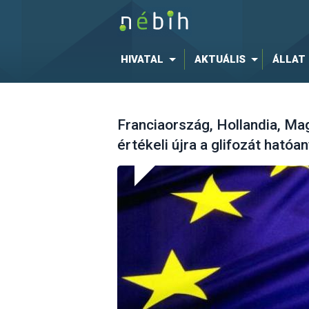
HIVATAL
AKTUÁLIS
ÁLLAT
Franciaország, Hollandia, M
értékeli újra a glifozát hatóa