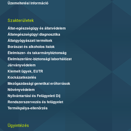
Üzemeltetési információ
Szakterületek
Állat-egészségügy és állatvédelem
Állategészségügyi diagnosztika
Állatgyógyászati termékek
Borászat és alkoholos italok
Élelmiszer- és takarmánybiztonság
Élelmiszerlánc-biztonsági laborhálózat
Járványvédelem
Kiemelt ügyek, EUTR
Kockázatkezelés
Mezőgazdasági genetikai erőforrások
Növényvédelem
Nyilvántartási és Felügyeleti Díj
Rendszerszervezés és felügyelet
Termékpálya-ellenőrzés
Ügyintézés