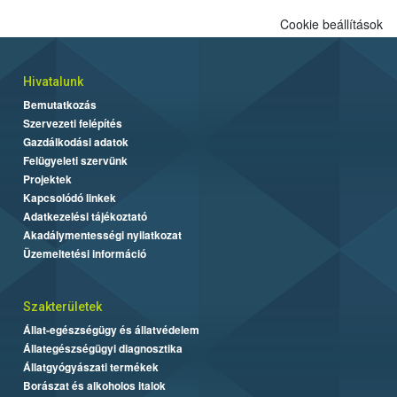
Cookie beállítások
Hivatalunk
Bemutatkozás
Szervezeti felépítés
Gazdálkodási adatok
Felügyeleti szervünk
Projektek
Kapcsolódó linkek
Adatkezelési tájékoztató
Akadálymentességi nyilatkozat
Üzemeltetési információ
Szakterületek
Állat-egészségügy és állatvédelem
Állategészségügyi diagnosztika
Állatgyógyászati termékek
Borászat és alkoholos italok