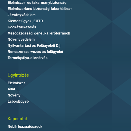
Élelmiszer- és takarmánybiztonság
Élelmiszerlánc-biztonsági laborhálózat
Járványvédelem
Kiemelt ügyek, EUTR
Kockázatkezelés
Mezőgazdasági genetikai erőforrások
Növényvédelem
Nyilvántartási és Felügyeleti Díj
Rendszerszervezés és felügyelet
Termékpálya-ellenőrzés
Ügyintézés
Élelmiszer
Állat
Növény
Labor/Egyéb
Kapcsolat
Nébih Igazgatóságok