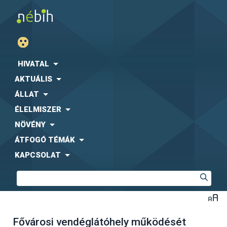
HIVATAL
AKTUÁLIS
ÁLLAT
ÉLELMISZER
NÖVÉNY
ÁTFOGÓ TÉMÁK
KAPCSOLAT
Fővárosi vendéglátóhely működését