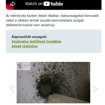
Az ellenőrzés közben feltárt hibákat, hiányosságokat bemutató
videó a cikkben leírtak vizuális bemutatására szolgál,
többletinformációt nem tartalmaz.
Kapcsolódó anyagok:
közlemény letölthető formában
képek tömörítve