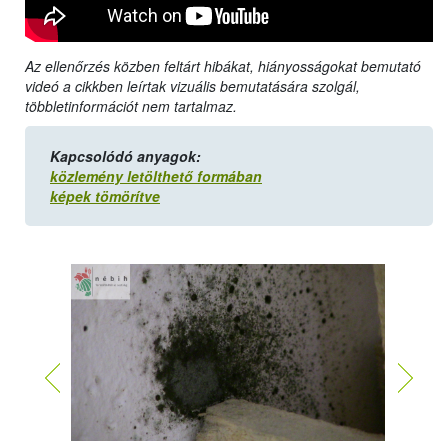
Az ellenőrzés közben feltárt hibákat, hiányosságokat bemutató
videó a cikkben leírtak vizuális bemutatására szolgál,
többletinformációt nem tartalmaz.
Kapcsolódó anyagok:
közlemény letölthető formában
képek tömörítve