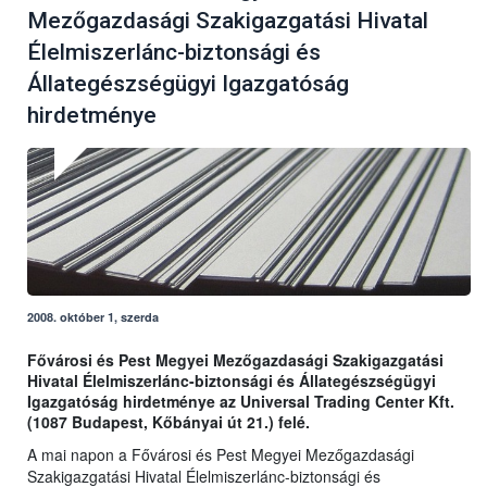
Mezőgazdasági Szakigazgatási Hivatal
Élelmiszerlánc-biztonsági és
Állategészségügyi Igazgatóság
hirdetménye
2008. október 1, szerda
Fővárosi és Pest Megyei Mezőgazdasági Szakigazgatási
Hivatal Élelmiszerlánc-biztonsági és Állategészségügyi
Igazgatóság hirdetménye az Universal Trading Center Kft.
(1087 Budapest, Kőbányai út 21.) felé.
A mai napon a Fővárosi és Pest Megyei Mezőgazdasági
Szakigazgatási Hivatal Élelmiszerlánc-biztonsági és