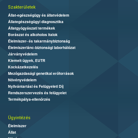
Szakterületek
Állat-egészségügy és állatvédelem
Állategészségügyi diagnosztika
Állatgyógyászati termékek
Borászat és alkoholos italok
Élelmiszer- és takarmánybiztonság
Élelmiszerlánc-biztonsági laborhálózat
Járványvédelem
Kiemelt ügyek, EUTR
Kockázatkezelés
Mezőgazdasági genetikai erőforrások
Növényvédelem
Nyilvántartási és Felügyeleti Díj
Rendszerszervezés és felügyelet
Termékpálya-ellenőrzés
Ügyintézés
Élelmiszer
Állat