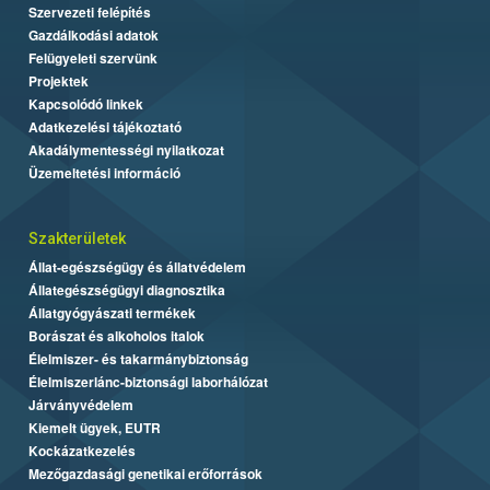
Szervezeti felépítés
Gazdálkodási adatok
Felügyeleti szervünk
Projektek
Kapcsolódó linkek
Adatkezelési tájékoztató
Akadálymentességi nyilatkozat
Üzemeltetési információ
Szakterületek
Állat-egészségügy és állatvédelem
Állategészségügyi diagnosztika
Állatgyógyászati termékek
Borászat és alkoholos italok
Élelmiszer- és takarmánybiztonság
Élelmiszerlánc-biztonsági laborhálózat
Járványvédelem
Kiemelt ügyek, EUTR
Kockázatkezelés
Mezőgazdasági genetikai erőforrások