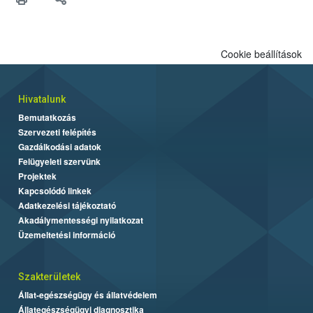
Cookie beállítások
Hivatalunk
Bemutatkozás
Szervezeti felépítés
Gazdálkodási adatok
Felügyeleti szervünk
Projektek
Kapcsolódó linkek
Adatkezelési tájékoztató
Akadálymentességi nyilatkozat
Üzemeltetési információ
Szakterületek
Állat-egészségügy és állatvédelem
Állategészségügyi diagnosztika