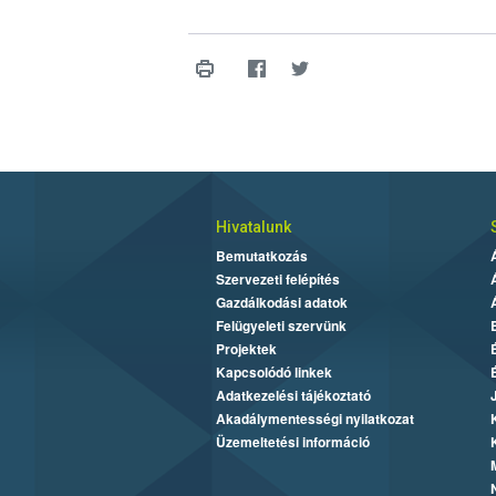
Hivatalunk
Bemutatkozás
Szervezeti felépítés
Gazdálkodási adatok
Felügyeleti szervünk
Projektek
Kapcsolódó linkek
Adatkezelési tájékoztató
Akadálymentességi nyilatkozat
Üzemeltetési információ