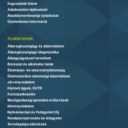
Kapcsolódó linkek
Adatkezelési tájékoztató
Akadálymentességi nyilatkozat
Üzemeltetési információ
Szakterületek
Állat-egészségügy és állatvédelem
Állategészségügyi diagnosztika
Állatgyógyászati termékek
Borászat és alkoholos italok
Élelmiszer- és takarmánybiztonság
Élelmiszerlánc-biztonsági laborhálózat
Járványvédelem
Kiemelt ügyek, EUTR
Kockázatkezelés
Mezőgazdasági genetikai erőforrások
Növényvédelem
Nyilvántartási és Felügyeleti Díj
Rendszerszervezés és felügyelet
Termékpálya-ellenőrzés