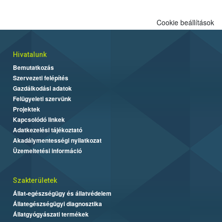
Cookie beállítások
Hivatalunk
Bemutatkozás
Szervezeti felépítés
Gazdálkodási adatok
Felügyeleti szervünk
Projektek
Kapcsolódó linkek
Adatkezelési tájékoztató
Akadálymentességi nyilatkozat
Üzemeltetési információ
Szakterületek
Állat-egészségügy és állatvédelem
Állategészségügyi diagnosztika
Állatgyógyászati termékek