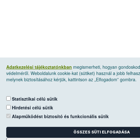
Adatkezelési tájékoztatónkban
megismerheti, hogyan gondoskod
védelméről. Weboldalunk cookie-kat (sütiket) használ a jobb felha
melynek biztosításához kérjük, kattintson az „Elfogadom” gombra.
Statisztikai célú sütik
Hirdetési célú sütik
Alapműködést biztosító és funkcionális sütik
ÖSSZES SÜTI ELFOGADÁSA