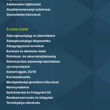
Adatkezelési tájékoztató
Akadálymentességi nyilatkozat
Üzemeltetési információ
Szakterületek
Állat-egészségügy és állatvédelem
Állategészségügyi diagnosztika
Állatgyógyászati termékek
Borászat és alkoholos italok
Élelmiszer- és takarmánybiztonság
Élelmiszerlánc-biztonsági laborhálózat
Járványvédelem
Kiemelt ügyek, EUTR
Kockázatkezelés
Mezőgazdasági genetikai erőforrások
Növényvédelem
Nyilvántartási és Felügyeleti Díj
Rendszerszervezés és felügyelet
Termékpálya-ellenőrzés