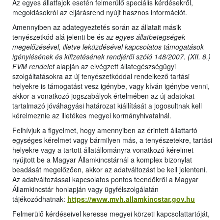
Az egyes állatfajok esetén felmerülő speciális kérdésekről,
megoldásokról az eljárásrend nyújt hasznos információt.
Amennyiben az adategyeztetés során az állatait másik
tenyészetkód alá jelenti be és
az egyes állatbetegségek
megelőzésével, illetve leküzdésével kapcsolatos támogatások
igénylésének és kifizetésének rendjéről szóló 148/2007. (XII. 8.)
FVM rendelet
alapján az elvégzett állategészségügyi
szolgáltatásokra az új tenyészetkóddal rendelkező tartási
helyekre is támogatást vesz igénybe, vagy kíván igénybe venni,
akkor a vonatkozó jogszabályok értelmében az új adatokat
tartalmazó jóváhagyási határozat kiállítását a jogosultnak kell
kérelmeznie az illetékes megyei kormányhivatalnál.
Felhívjuk a figyelmet, hogy amennyiben az érintett állattartó
egységes kérelmet vagy bármilyen más, a tenyészetekre, tartási
helyekre vagy a tartott állatállományra vonatkozó kérelmet
nyújtott be a Magyar Államkincstárnál a komplex bizonylat
beadását megelőzően, akkor az adatváltozást be kell jelenteni.
Az adatváltozással kapcsolatos pontos teendőkről a Magyar
Államkincstár honlapján vagy ügyfélszolgálatán
tájékozódhatnak:
https://www.mvh.allamkincstar.gov.hu
Felmerülő kérdéseivel keresse megyei körzeti kapcsolattartóját,