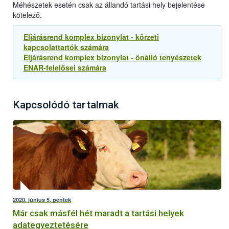
Méhészetek esetén csak az állandó tartási hely bejelentése
kötelező.
Eljárásrend komplex bizonylat - körzeti
kapcsolattartók számára
Eljárásrend komplex bizonylat - önálló tenyészetek
ENAR-felelősei számára
Kapcsolódó tartalmak
2020. június 5, péntek
Már csak másfél hét maradt a tartási helyek
adategyeztetésére