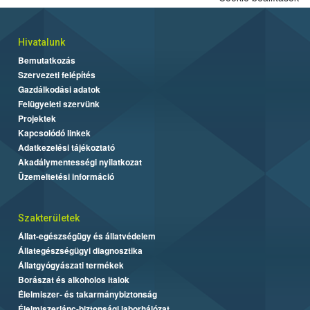
Hivatalunk
Bemutatkozás
Szervezeti felépítés
Gazdálkodási adatok
Felügyeleti szervünk
Projektek
Kapcsolódó linkek
Adatkezelési tájékoztató
Akadálymentességi nyilatkozat
Üzemeltetési információ
Szakterületek
Állat-egészségügy és állatvédelem
Állategészségügyi diagnosztika
Állatgyógyászati termékek
Borászat és alkoholos italok
Élelmiszer- és takarmánybiztonság
Élelmiszerlánc-biztonsági laborhálózat