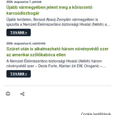
2026. augusztus 7, péntek
Újabb vármegyében jelent meg a kőrisrontó
karcsúdíszbogár
Újabb területen, Borsod-Abaúj-Zemplén vármegyében is
igazolta a Nemzeti Élelmiszerlánc-biztonsági Hivatal (Nébih) a
kőrisrontó karcsúdíszbogár (Agrilus planipennis) jelenlétét. A
TOVÁBB >
kártevőt nem csak színcsapdában találták meg, de már fertőzött
fában is azonosították. A növényvédelmi szakemberek folytatják
az intenzív felderítést, emellett az intézkedéseket a szlovák
2026. augusztus 6, csütörtök
hatósággal is összehangolják a terjedés megállítása érdekében.
Szüret után is alkalmazható három növényvédő szer
az amerikai szőlőkabóca ellen
A Nemzeti Élelmiszerlánc-biztonsági Hivatal (Nébih) három
növényvédő szer – Decis Forte, Klartan 24 EW, Oroganic –
engedélyokiratát módosította, így azok a szüretet követően,
TOVÁBB >
egészen a vesszőérettség (BBCH 91) stádiumáig
felhasználhatóak a szőlőben. A kiterjesztések célja, hogy a korai
érésű szőlőkben is legyen lehetőség a károsító elleni további
védekezésre. Az Oroganic készítmény kis kiszerelésben kiskerti
felhasználók számára is elérhető és ökológiai termesztésben is
engedélyezett.
Cookie beállítások