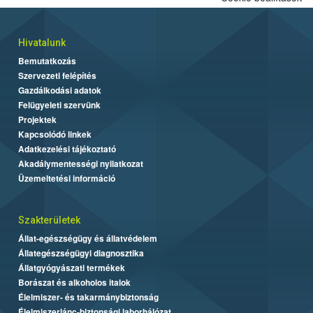
Hivatalunk
Bemutatkozás
Szervezeti felépítés
Gazdálkodási adatok
Felügyeleti szervünk
Projektek
Kapcsolódó linkek
Adatkezelési tájékoztató
Akadálymentességi nyilatkozat
Üzemeltetési információ
Szakterületek
Állat-egészségügy és állatvédelem
Állategészségügyi diagnosztika
Állatgyógyászati termékek
Borászat és alkoholos italok
Élelmiszer- és takarmánybiztonság
Élelmiszerlánc-biztonsági laborhálózat