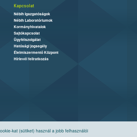
Kapcsolat
Nébih Igazgatóságok
Nébih Laboratóriumok
Kormányhivatalok
Sajtókapcsolat
Ügyfélszolgálat
Hatósági jogsegély
Élelmiszermentő Központ
Hírlevél feliratkozás
ie-kat (sütiket) használ a jobb felhasználói