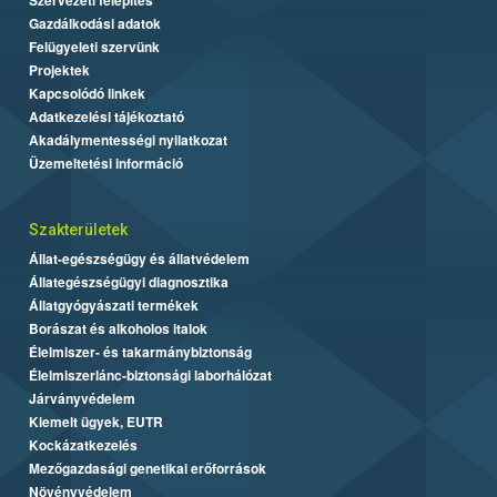
Gazdálkodási adatok
Felügyeleti szervünk
Projektek
Kapcsolódó linkek
Adatkezelési tájékoztató
Akadálymentességi nyilatkozat
Üzemeltetési információ
Szakterületek
Állat-egészségügy és állatvédelem
Állategészségügyi diagnosztika
Állatgyógyászati termékek
Borászat és alkoholos italok
Élelmiszer- és takarmánybiztonság
Élelmiszerlánc-biztonsági laborhálózat
Járványvédelem
Kiemelt ügyek, EUTR
Kockázatkezelés
Mezőgazdasági genetikai erőforrások
Növényvédelem