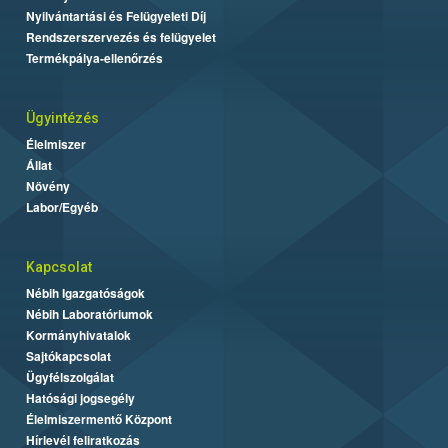
Nyilvántartási és Felügyeleti Díj
Rendszerszervezés és felügyelet
Termékpálya-ellenőrzés
Ügyintézés
Élelmiszer
Állat
Növény
Labor/Egyéb
Kapcsolat
Nébih Igazgatóságok
Nébih Laboratóriumok
Kormányhivatalok
Sajtókapcsolat
Ügyfélszolgálat
Hatósági jogsegély
Élelmiszermentő Központ
Hírlevél feliratkozás