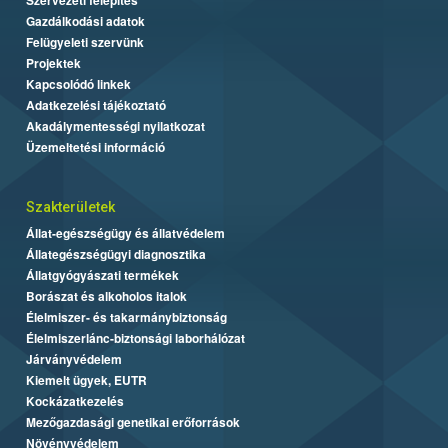
Gazdálkodási adatok
Felügyeleti szervünk
Projektek
Kapcsolódó linkek
Adatkezelési tájékoztató
Akadálymentességi nyilatkozat
Üzemeltetési információ
Szakterületek
Állat-egészségügy és állatvédelem
Állategészségügyi diagnosztika
Állatgyógyászati termékek
Borászat és alkoholos italok
Élelmiszer- és takarmánybiztonság
Élelmiszerlánc-biztonsági laborhálózat
Járványvédelem
Kiemelt ügyek, EUTR
Kockázatkezelés
Mezőgazdasági genetikai erőforrások
Növényvédelem