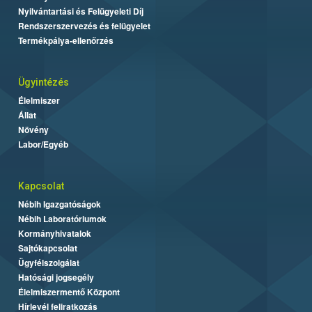
Nyilvántartási és Felügyeleti Díj
Rendszerszervezés és felügyelet
Termékpálya-ellenőrzés
Ügyintézés
Élelmiszer
Állat
Növény
Labor/Egyéb
Kapcsolat
Nébih Igazgatóságok
Nébih Laboratóriumok
Kormányhivatalok
Sajtókapcsolat
Ügyfélszolgálat
Hatósági jogsegély
Élelmiszermentő Központ
Hírlevél feliratkozás