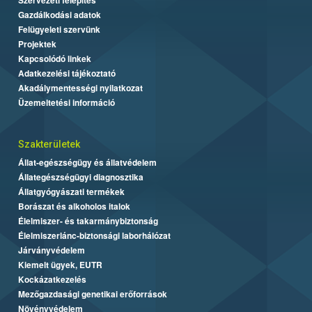
Gazdálkodási adatok
Felügyeleti szervünk
Projektek
Kapcsolódó linkek
Adatkezelési tájékoztató
Akadálymentességi nyilatkozat
Üzemeltetési információ
Szakterületek
Állat-egészségügy és állatvédelem
Állategészségügyi diagnosztika
Állatgyógyászati termékek
Borászat és alkoholos italok
Élelmiszer- és takarmánybiztonság
Élelmiszerlánc-biztonsági laborhálózat
Járványvédelem
Kiemelt ügyek, EUTR
Kockázatkezelés
Mezőgazdasági genetikai erőforrások
Növényvédelem