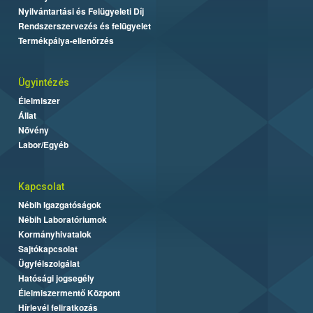
Nyilvántartási és Felügyeleti Díj
Rendszerszervezés és felügyelet
Termékpálya-ellenőrzés
Ügyintézés
Élelmiszer
Állat
Növény
Labor/Egyéb
Kapcsolat
Nébih Igazgatóságok
Nébih Laboratóriumok
Kormányhivatalok
Sajtókapcsolat
Ügyfélszolgálat
Hatósági jogsegély
Élelmiszermentő Központ
Hírlevél feliratkozás