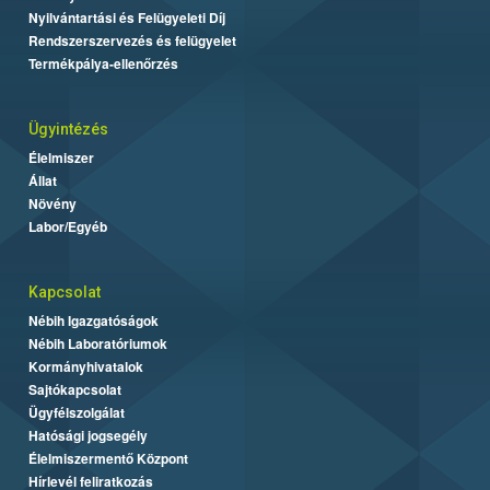
Nyilvántartási és Felügyeleti Díj
Rendszerszervezés és felügyelet
Termékpálya-ellenőrzés
Ügyintézés
Élelmiszer
Állat
Növény
Labor/Egyéb
Kapcsolat
Nébih Igazgatóságok
Nébih Laboratóriumok
Kormányhivatalok
Sajtókapcsolat
Ügyfélszolgálat
Hatósági jogsegély
Élelmiszermentő Központ
Hírlevél feliratkozás