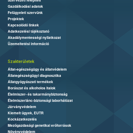
Gazdálkodási adatok
Felügyeleti szervünk
Projektek
Kapcsolódó linkek
Adatkezelési tájékoztató
Akadálymentességi nyilatkozat
Üzemeltetési információ
Szakterületek
Állat-egészségügy és állatvédelem
Állategészségügyi diagnosztika
Állatgyógyászati termékek
Borászat és alkoholos italok
Élelmiszer- és takarmánybiztonság
Élelmiszerlánc-biztonsági laborhálózat
Járványvédelem
Kiemelt ügyek, EUTR
Kockázatkezelés
Mezőgazdasági genetikai erőforrások
Növényvédelem