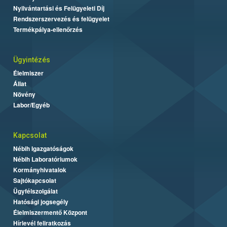
Nyilvántartási és Felügyeleti Díj
Rendszerszervezés és felügyelet
Termékpálya-ellenőrzés
Ügyintézés
Élelmiszer
Állat
Növény
Labor/Egyéb
Kapcsolat
Nébih Igazgatóságok
Nébih Laboratóriumok
Kormányhivatalok
Sajtókapcsolat
Ügyfélszolgálat
Hatósági jogsegély
Élelmiszermentő Központ
Hírlevél feliratkozás