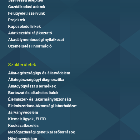
Gazdálkodási adatok
Felügyeleti szervünk
Projektek
Kapcsolódó linkek
Adatkezelési tájékoztató
Akadálymentességi nyilatkozat
Üzemeltetési információ
Szakterületek
Állat-egészségügy és állatvédelem
Állategészségügyi diagnosztika
Állatgyógyászati termékek
Borászat és alkoholos italok
Élelmiszer- és takarmánybiztonság
Élelmiszerlánc-biztonsági laborhálózat
Járványvédelem
Kiemelt ügyek, EUTR
Kockázatkezelés
Mezőgazdasági genetikai erőforrások
Növényvédelem