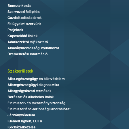
Bemutatkozás
Szervezeti felépítés
Gazdálkodási adatok
Felügyeleti szervünk
Projektek
Kapcsolódó linkek
Adatkezelési tájékoztató
Akadálymentességi nyilatkozat
Üzemeltetési információ
Szakterületek
Állat-egészségügy és állatvédelem
Állategészségügyi diagnosztika
Állatgyógyászati termékek
Borászat és alkoholos italok
Élelmiszer- és takarmánybiztonság
Élelmiszerlánc-biztonsági laborhálózat
Járványvédelem
Kiemelt ügyek, EUTR
Kockázatkezelés