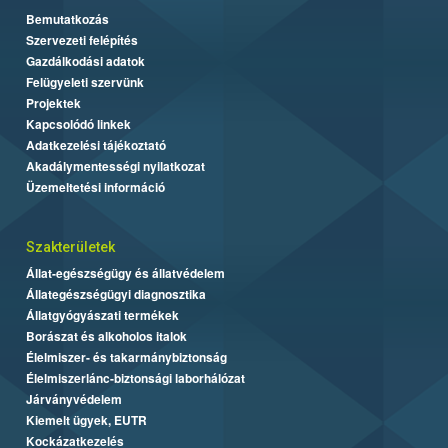
Bemutatkozás
Szervezeti felépítés
Gazdálkodási adatok
Felügyeleti szervünk
Projektek
Kapcsolódó linkek
Adatkezelési tájékoztató
Akadálymentességi nyilatkozat
Üzemeltetési információ
Szakterületek
Állat-egészségügy és állatvédelem
Állategészségügyi diagnosztika
Állatgyógyászati termékek
Borászat és alkoholos italok
Élelmiszer- és takarmánybiztonság
Élelmiszerlánc-biztonsági laborhálózat
Járványvédelem
Kiemelt ügyek, EUTR
Kockázatkezelés