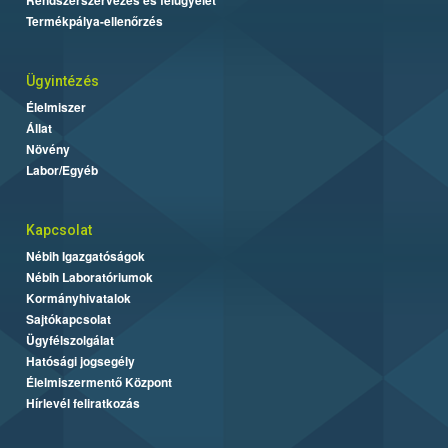
Termékpálya-ellenőrzés
Ügyintézés
Élelmiszer
Állat
Növény
Labor/Egyéb
Kapcsolat
Nébih Igazgatóságok
Nébih Laboratóriumok
Kormányhivatalok
Sajtókapcsolat
Ügyfélszolgálat
Hatósági jogsegély
Élelmiszermentő Központ
Hírlevél feliratkozás