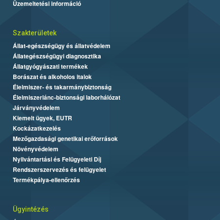
Üzemeltetési információ
Szakterületek
Állat-egészségügy és állatvédelem
Állategészségügyi diagnosztika
Állatgyógyászati termékek
Borászat és alkoholos italok
Élelmiszer- és takarmánybiztonság
Élelmiszerlánc-biztonsági laborhálózat
Járványvédelem
Kiemelt ügyek, EUTR
Kockázatkezelés
Mezőgazdasági genetikai erőforrások
Növényvédelem
Nyilvántartási és Felügyeleti Díj
Rendszerszervezés és felügyelet
Termékpálya-ellenőrzés
Ügyintézés